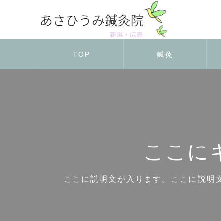
TOP
鍼灸
ここに
ここに説明文が入ります。ここに説明