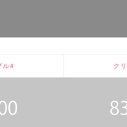
プル4
クリ