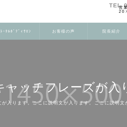
TEL 
ﾄｰﾀﾙﾎﾞﾃﾞｨｻﾛﾝ
お客様の声
院長紹介
キャッチフレーズが入
文が入ります。ここに説明文が入ります。ここに説明文